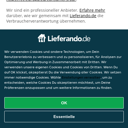
Wir sind ein professioneller Anbieter.
Erfahre mehr
darüber, wie wir gemeinsam mit
Lieferando.de
die
Verbraucherverantwortung übernehmen.
Wir verwenden Cookies und andere Technologien, um Dein
Benutzererlebnis zu verbessern und zu personalisieren, für Analysen zur
Optimierung und Werbung in Zusammenarbeit mit Dritten. Wir
verwenden unsere eigenen Cookies und Cookies von Dritten. Wenn Du
auf OK klickst, akzeptierst Du die Verwendung aller Cookies. Wir setzen
immer notwendige Cookies. Wähle
Einstellungen verwalten
, um zu
entscheiden, welche Cookies Du akzeptieren möchtest, um Deine
Präferenzen anzupassen und um weitere Informationen zu finden.
OK
Essentielle