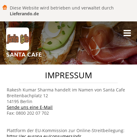
Diese Website wird betrieben und verwaltet durch
Lieferando.de
SANTA CAFE
IMPRESSUM
Rakesh Kumar Sharma handelt im Namen von Santa Cafe
Breitenbachplatz 12
14195 Berlin
Sende uns eine E-Mail
Fax: 0800 202 07 702
Plattform der EU-Kommission zur Online-Streitbeilegung:
https://ec.europa.eu/consumers/odr
.